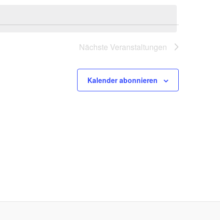
Nächste
Veranstaltungen
Kalender abonnieren