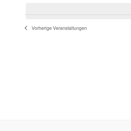
Schlüsselwort.
wählen.
Vorherige
Veranstaltungen