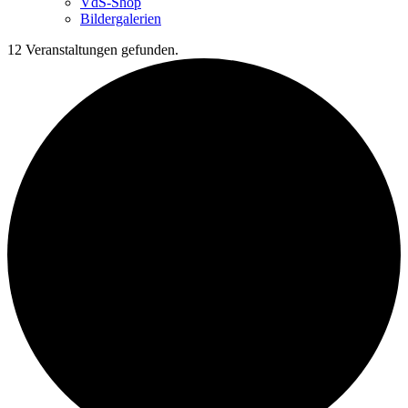
VdS-Shop
Bildergalerien
12 Veranstaltungen gefunden.