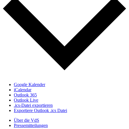
Google Kalender
iCalendar
Outlook 365
Outlook Live
.ics-Datei exportieren
Exportiere Outlook .ics Datei
Über die VdS
Pressemitteilungen