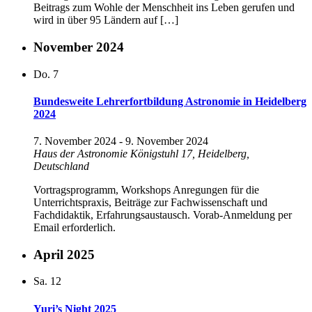
Beitrags zum Wohle der Menschheit ins Leben gerufen und
wird in über 95 Ländern auf […]
November 2024
Do.
7
Bundesweite Lehrerfortbildung Astronomie in Heidelberg
2024
7. November 2024
-
9. November 2024
Haus der Astronomie
Königstuhl 17, Heidelberg,
Deutschland
Vortragsprogramm, Workshops Anregungen für die
Unterrichtspraxis, Beiträge zur Fachwissenschaft und
Fachdidaktik, Erfahrungsaustausch. Vorab-Anmeldung per
Email erforderlich.
April 2025
Sa.
12
Yuri’s Night 2025