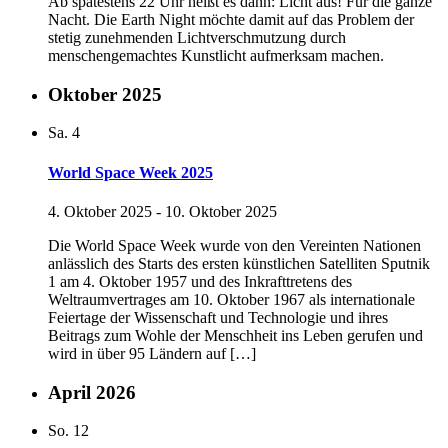
Ab spätestens 22 Uhr heißt es dann: Licht aus! Für die ganze
Nacht. Die Earth Night möchte damit auf das Problem der
stetig zunehmenden Lichtverschmutzung durch
menschengemachtes Kunstlicht aufmerksam machen.
Oktober 2025
Sa.
4
World Space Week 2025
4. Oktober 2025
-
10. Oktober 2025
Die World Space Week wurde von den Vereinten Nationen
anlässlich des Starts des ersten künstlichen Satelliten Sputnik
1 am 4. Oktober 1957 und des Inkrafttretens des
Weltraumvertrages am 10. Oktober 1967 als internationale
Feiertage der Wissenschaft und Technologie und ihres
Beitrags zum Wohle der Menschheit ins Leben gerufen und
wird in über 95 Ländern auf […]
April 2026
So.
12