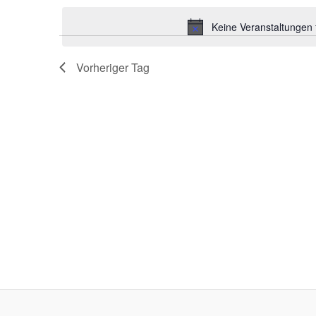
Schlüsselwort.
wählen.
Keine Veranstaltungen 
Vorheriger Tag