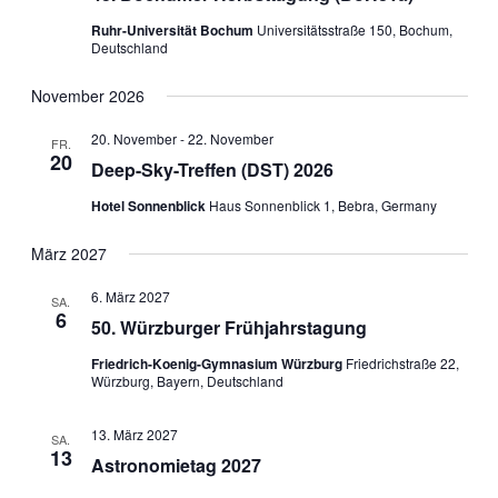
Ruhr-Universität Bochum
Universitätsstraße 150, Bochum,
Deutschland
November 2026
20. November
-
22. November
FR.
20
Deep-Sky-Treffen (DST) 2026
Hotel Sonnenblick
Haus Sonnenblick 1, Bebra, Germany
März 2027
6. März 2027
SA.
6
50. Würzburger Frühjahrstagung
Friedrich-Koenig-Gymnasium Würzburg
Friedrichstraße 22,
Würzburg, Bayern, Deutschland
13. März 2027
SA.
13
Astronomietag 2027