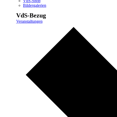
VdS-Shop
Bildergalerien
VdS-Bezug
Veranstaltungen