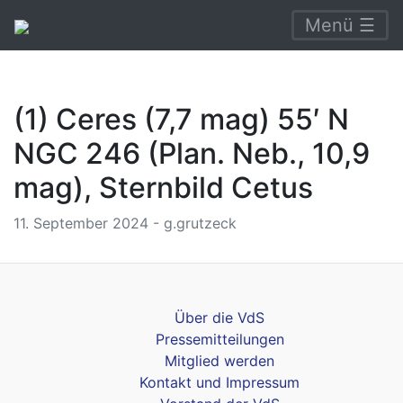
Menü ☰
(1) Ceres (7,7 mag) 55′ N
NGC 246 (Plan. Neb., 10,9
mag), Sternbild Cetus
11. September 2024 - g.grutzeck
Über die VdS
Pressemitteilungen
Mitglied werden
Kontakt und Impressum