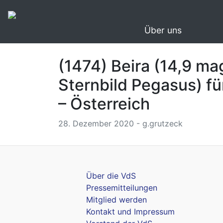
Über uns
(1474) Beira (14,9 m
Sternbild Pegasus) fü
– Österreich
28. Dezember 2020 - g.grutzeck
Über die VdS
Pressemitteilungen
Mitglied werden
Kontakt und Impressum