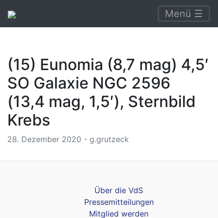
Menü ☰
(15) Eunomia (8,7 mag) 4,5′
SO Galaxie NGC 2596
(13,4 mag, 1,5′), Sternbild
Krebs
28. Dezember 2020 - g.grutzeck
Über die VdS
Pressemitteilungen
Mitglied werden