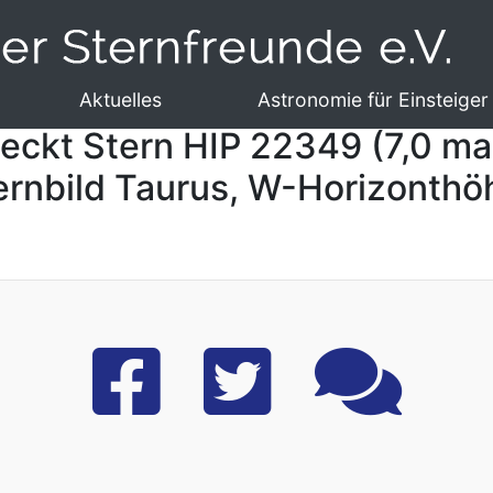
Aktuelles
Astronomie für Einsteiger
kt Stern HIP 22349 (7,0 mag) 
ernbild Taurus, W-Horizonthö