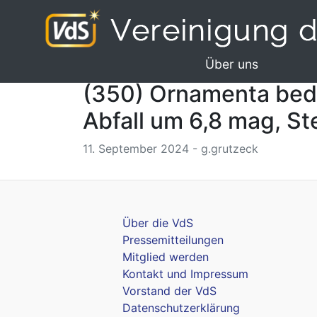
Über uns
(350) Ornamenta bedec
Abfall um 6,8 mag, St
11. September 2024 - g.grutzeck
Über die VdS
Pressemitteilungen
Mitglied werden
Kontakt und Impressum
Vorstand der VdS
Datenschutzerklärung