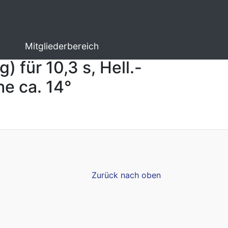
Mitgliederbereich
für 10,3 s, Hell.-
he ca. 14°
Zurück nach oben