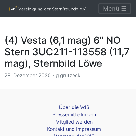
Menü ☰
(4) Vesta (6,1 mag) 6“ NO
Stern 3UC211-113558 (11,7
mag), Sternbild Löwe
28. Dezember 2020 - g.grutzeck
Über die VdS
Pressemitteilungen
Mitglied werden
Kontakt und Impressum