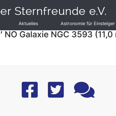
Aktuelles
Astronomie für Einsteiger
1′ NO Galaxie NGC 3593 (11,0 m