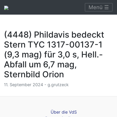
Menü ☰
(4448) Phildavis bedeckt
Stern TYC 1317-00137-1
(9,3 mag) für 3,0 s, Hell.-
Abfall um 6,7 mag,
Sternbild Orion
11. September 2024 - g.grutzeck
Über die VdS