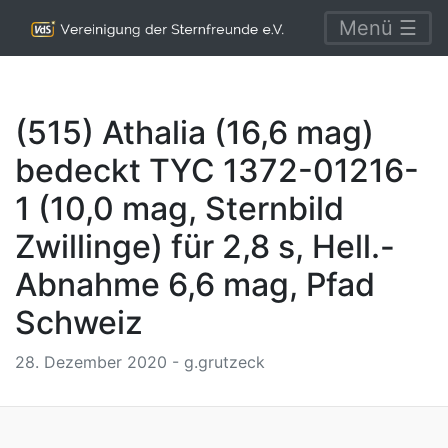
Menü ☰
(515) Athalia (16,6 mag)
bedeckt TYC 1372-01216-
1 (10,0 mag, Sternbild
Zwillinge) für 2,8 s, Hell.-
Abnahme 6,6 mag, Pfad
Schweiz
28. Dezember 2020 - g.grutzeck