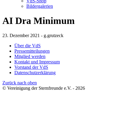
VdS-Shop
Bildergalerien
AI Dra Minimum
23. Dezember 2021 - g.grutzeck
Über die VdS
Pressemitteilungen
Mitglied werden
Kontakt und Impressum
Vorstand der VdS
Datenschutzerklärung
Zurück nach oben
© Vereinigung der Sternfreunde e.V. - 2026