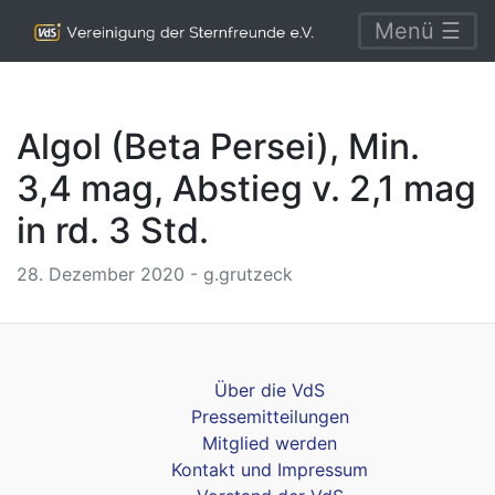
Menü ☰
Algol (Beta Persei), Min.
3,4 mag, Abstieg v. 2,1 mag
in rd. 3 Std.
28. Dezember 2020 - g.grutzeck
Über die VdS
Pressemitteilungen
Mitglied werden
Kontakt und Impressum