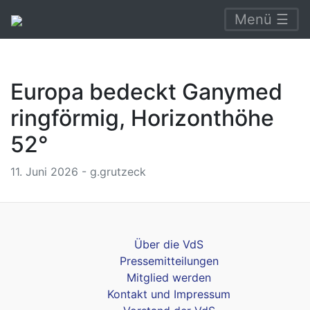
Menü ☰
Europa bedeckt Ganymed
ringförmig, Horizonthöhe
52°
11. Juni 2026 - g.grutzeck
Über die VdS
Pressemitteilungen
Mitglied werden
Kontakt und Impressum