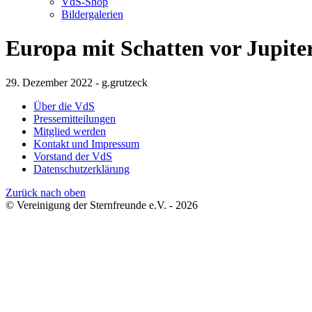
VdS-Shop
Bildergalerien
Europa mit Schatten vor Jupite
29. Dezember 2022 - g.grutzeck
Über die VdS
Pressemitteilungen
Mitglied werden
Kontakt und Impressum
Vorstand der VdS
Datenschutzerklärung
Zurück nach oben
© Vereinigung der Sternfreunde e.V. - 2026