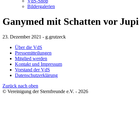
VdS-Shop
Bildergalerien
Ganymed mit Schatten vor Jupit
23. Dezember 2021 - g.grutzeck
Über die VdS
Pressemitteilungen
Mitglied werden
Kontakt und Impressum
Vorstand der VdS
Datenschutzerklärung
Zurück nach oben
© Vereinigung der Sternfreunde e.V. - 2026