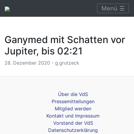
Menü ☰
Ganymed mit Schatten vor
Jupiter, bis 02:21
28. Dezember 2020 - g.grutzeck
Über die VdS
Pressemitteilungen
Mitglied werden
Kontakt und Impressum
Vorstand der VdS
Datenschutzerklärung