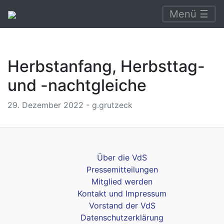
Menü ☰
Herbstanfang, Herbsttag-
und -nachtgleiche
29. Dezember 2022 - g.grutzeck
Über die VdS
Pressemitteilungen
Mitglied werden
Kontakt und Impressum
Vorstand der VdS
Datenschutzerklärung