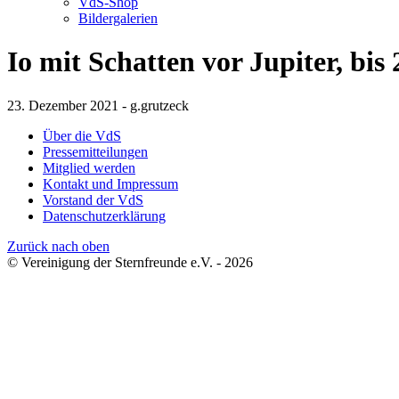
VdS-Shop
Bildergalerien
Io mit Schatten vor Jupiter, bis
23. Dezember 2021 - g.grutzeck
Über die VdS
Pressemitteilungen
Mitglied werden
Kontakt und Impressum
Vorstand der VdS
Datenschutzerklärung
Zurück nach oben
© Vereinigung der Sternfreunde e.V. - 2026