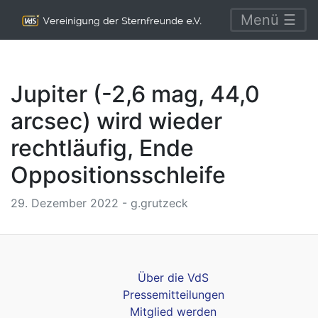
Menü ☰
Jupiter (-2,6 mag, 44,0
arcsec) wird wieder
rechtläufig, Ende
Oppositionsschleife
29. Dezember 2022 - g.grutzeck
Über die VdS
Pressemitteilungen
Mitglied werden