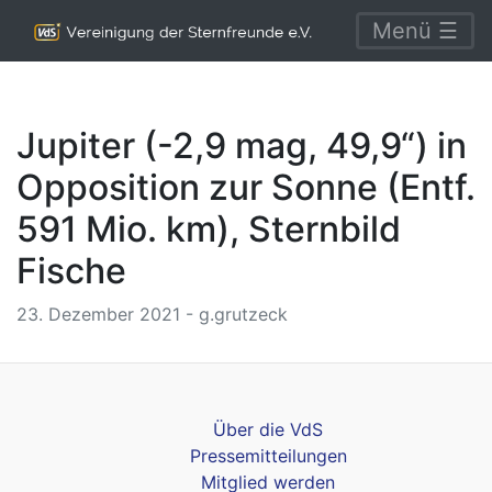
Menü ☰
Jupiter (-2,9 mag, 49,9“) in
Opposition zur Sonne (Entf.
591 Mio. km), Sternbild
Fische
23. Dezember 2021 - g.grutzeck
Über die VdS
Pressemitteilungen
Mitglied werden