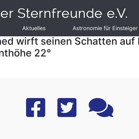
Aktuelles
Astronomie für Einsteiger
 wirft seinen Schatten auf Io
onthöhe 22°