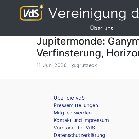
Über uns
Jupitermonde: Ganymed
Verfinsterung, Horiz
11. Juni 2026 - g.grutzeck
Über die VdS
Pressemitteilungen
Mitglied werden
Kontakt und Impressum
Vorstand der VdS
Datenschutzerklärung