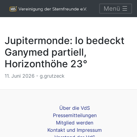
Menü ☰
Jupitermonde: Io bedeckt
Ganymed partiell,
Horizonthöhe 23°
11. Juni 2026 - g.grutzeck
Über die VdS
Pressemitteilungen
Mitglied werden
Kontakt und Impressum