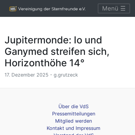
Menü ☰
Jupitermonde: Io und
Ganymed streifen sich,
Horizonthöhe 14°
17. Dezember 2025 - g.grutzeck
Über die VdS
Pressemitteilungen
Mitglied werden
Kontakt und Impressum