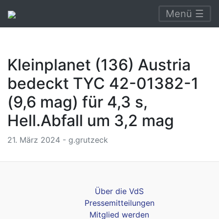
Menü ☰
Kleinplanet (136) Austria
bedeckt TYC 42-01382-1
(9,6 mag) für 4,3 s,
Hell.Abfall um 3,2 mag
21. März 2024 - g.grutzeck
Über die VdS
Pressemitteilungen
Mitglied werden