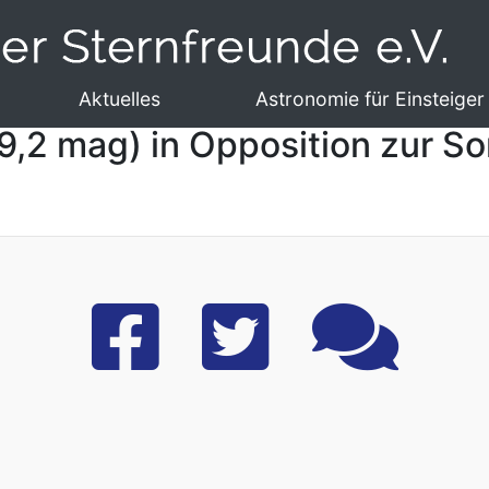
Aktuelles
Astronomie für Einsteiger
(9,2 mag) in Opposition zur So