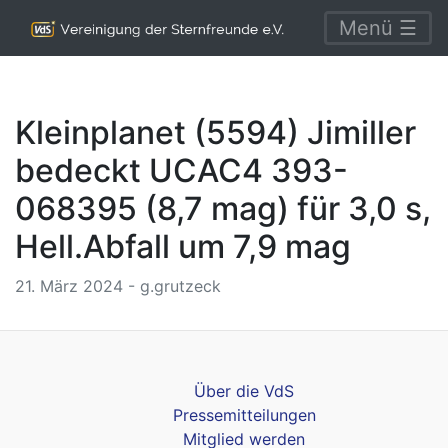
Menü ☰
Kleinplanet (5594) Jimiller
bedeckt UCAC4 393-
068395 (8,7 mag) für 3,0 s,
Hell.Abfall um 7,9 mag
21. März 2024 - g.grutzeck
Über die VdS
Pressemitteilungen
Mitglied werden