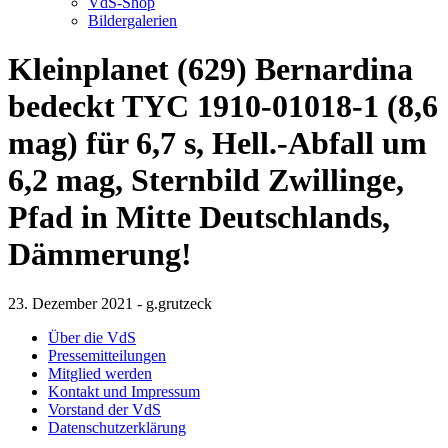
VdS-Shop
Bildergalerien
Kleinplanet (629) Bernardina
bedeckt TYC 1910-01018-1 (8,6
mag) für 6,7 s, Hell.-Abfall um
6,2 mag, Sternbild Zwillinge,
Pfad in Mitte Deutschlands,
Dämmerung!
23. Dezember 2021 - g.grutzeck
Über die VdS
Pressemitteilungen
Mitglied werden
Kontakt und Impressum
Vorstand der VdS
Datenschutzerklärung