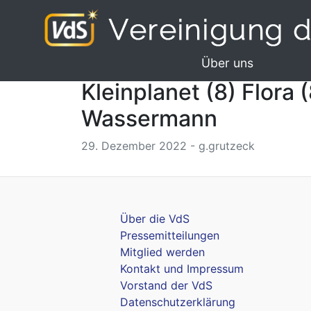
Über uns
Kleinplanet (8) Flora 
Wassermann
29. Dezember 2022 - g.grutzeck
Über die VdS
Pressemitteilungen
Mitglied werden
Kontakt und Impressum
Vorstand der VdS
Datenschutzerklärung