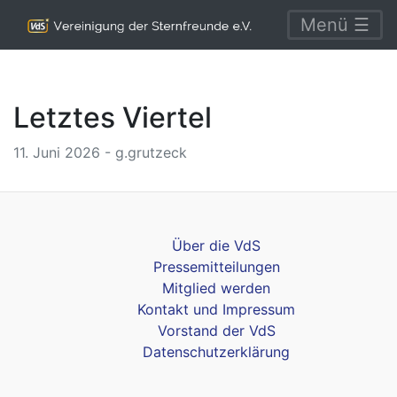
Menü ☰
Letztes Viertel
11. Juni 2026 - g.grutzeck
Über die VdS
Pressemitteilungen
Mitglied werden
Kontakt und Impressum
Vorstand der VdS
Datenschutzerklärung