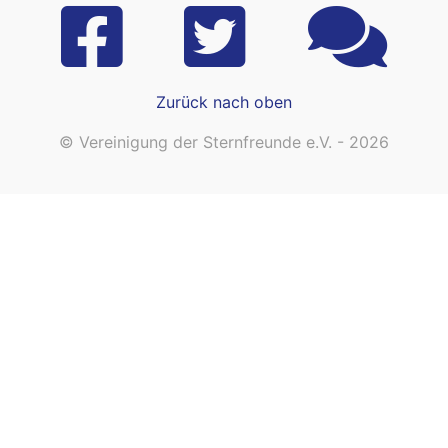
Zurück nach oben
© Vereinigung der Sternfreunde e.V. - 2026