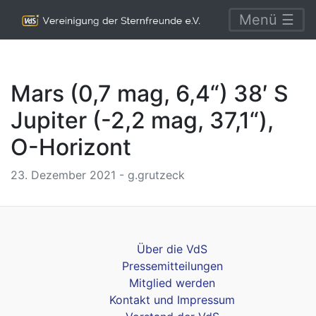
Menü ☰
Mars (0,7 mag, 6,4“) 38′ S
Jupiter (-2,2 mag, 37,1“),
O-Horizont
23. Dezember 2021 - g.grutzeck
Über die VdS
Pressemitteilungen
Mitglied werden
Kontakt und Impressum