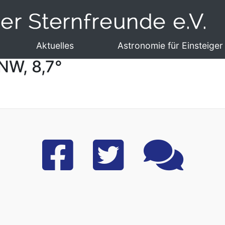
Aktuelles
Astronomie für Einsteiger
NW, 8,7°