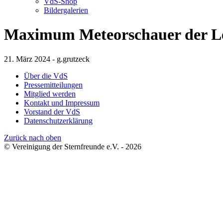
VdS-Shop
Bildergalerien
Maximum Meteorschauer der Leo
21. März 2024 - g.grutzeck
Über die VdS
Pressemitteilungen
Mitglied werden
Kontakt und Impressum
Vorstand der VdS
Datenschutzerklärung
Zurück nach oben
© Vereinigung der Sternfreunde e.V. - 2026