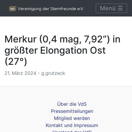
Menü ☰
Merkur (0,4 mag, 7,92“) in
größter Elongation Ost
(27°)
21. März 2024 - g.grutzeck
Über die VdS
Pressemitteilungen
Mitglied werden
Kontakt und Impressum