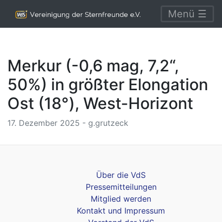
Menü ☰
Merkur (-0,6 mag, 7,2“,
50%) in größter Elongation
Ost (18°), West-Horizont
17. Dezember 2025 - g.grutzeck
Über die VdS
Pressemitteilungen
Mitglied werden
Kontakt und Impressum