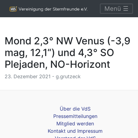
Menü ☰
Mond 2,3° NW Venus (-3,9
mag, 12,1“) und 4,3° SO
Plejaden, NO-Horizont
23. Dezember 2021 - g.grutzeck
Über die VdS
Pressemitteilungen
Mitglied werden
Kontakt und Impressum