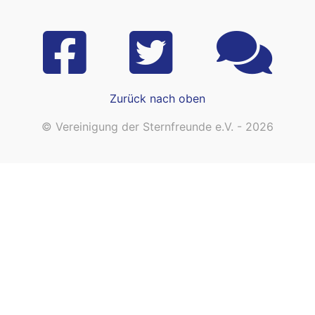
Zurück nach oben
© Vereinigung der Sternfreunde e.V. - 2026