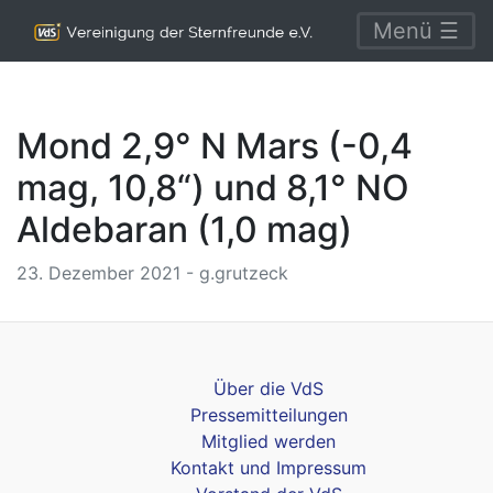
Menü ☰
Mond 2,9° N Mars (-0,4
mag, 10,8“) und 8,1° NO
Aldebaran (1,0 mag)
23. Dezember 2021 - g.grutzeck
Über die VdS
Pressemitteilungen
Mitglied werden
Kontakt und Impressum