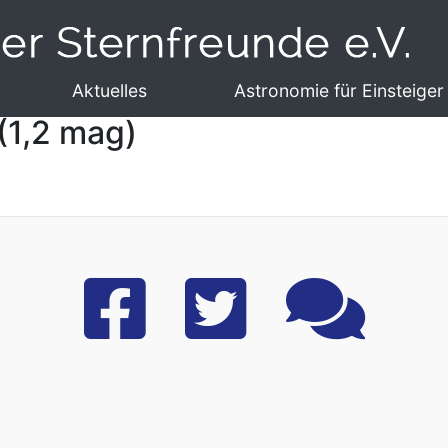
Aktuelles
Astronomie für Einsteiger
(1,2 mag)