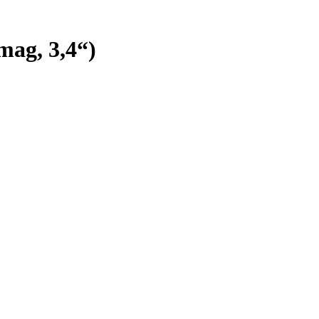
mag, 3,4“)