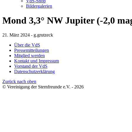
VdS-Shop
Bildergalerien
Mond 3,3° NW Jupiter (-2,0 mag
21. März 2024 - g.grutzeck
Über die VdS
Pressemitteilungen
Mitglied werden
Kontakt und Impressum
Vorstand der VdS
Datenschutzerklärung
Zurück nach oben
© Vereinigung der Sternfreunde e.V. - 2026