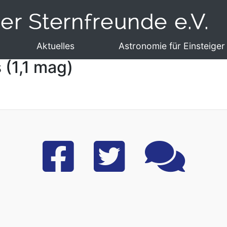
Aktuelles
Astronomie für Einsteiger
 (1,1 mag)