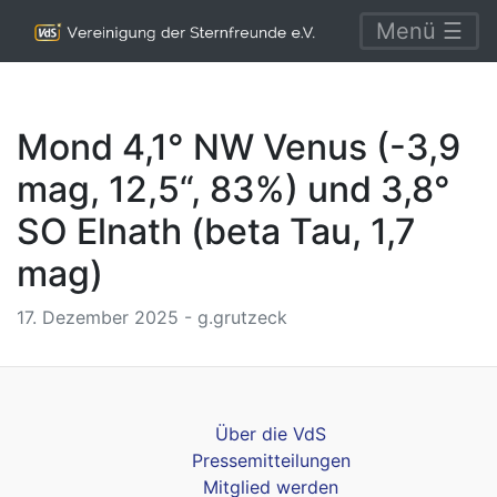
Menü ☰
Mond 4,1° NW Venus (-3,9
mag, 12,5“, 83%) und 3,8°
SO Elnath (beta Tau, 1,7
mag)
17. Dezember 2025 - g.grutzeck
Über die VdS
Pressemitteilungen
Mitglied werden