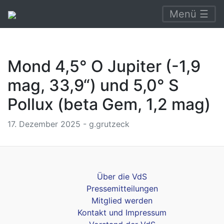
Menü ☰
Mond 4,5° O Jupiter (-1,9
mag, 33,9“) und 5,0° S
Pollux (beta Gem, 1,2 mag)
17. Dezember 2025 - g.grutzeck
Über die VdS
Pressemitteilungen
Mitglied werden
Kontakt und Impressum