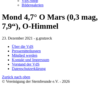
VdS-Shop
Bildergalerien
Mond 4,7° O Mars (0,3 mag,
7,9“), O-Himmel
23. Dezember 2021 - g.grutzeck
Über die VdS
Pressemitteilungen
Mitglied werden
Kontakt und Impressum
Vorstand der VdS
Datenschutzerklärung
Zurück nach oben
© Vereinigung der Sternfreunde e.V. - 2026