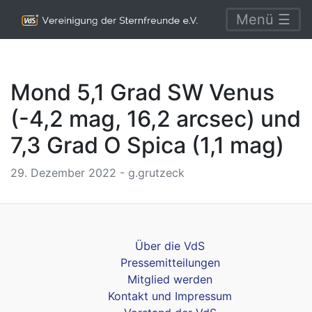
Menü ☰
Mond 5,1 Grad SW Venus
(-4,2 mag, 16,2 arcsec) und
7,3 Grad O Spica (1,1 mag)
29. Dezember 2022 - g.grutzeck
Über die VdS
Pressemitteilungen
Mitglied werden
Kontakt und Impressum