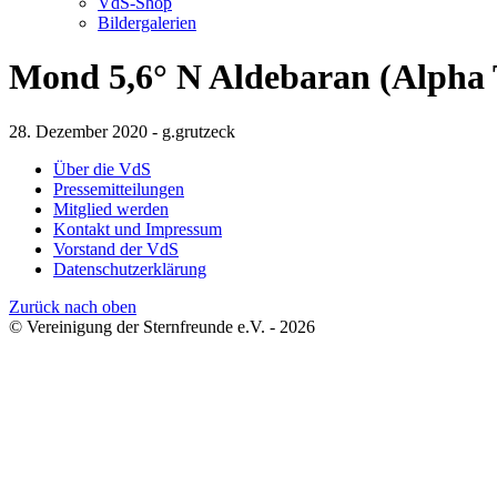
VdS-Shop
Bildergalerien
Mond 5,6° N Aldebaran (Alpha T
28. Dezember 2020 - g.grutzeck
Über die VdS
Pressemitteilungen
Mitglied werden
Kontakt und Impressum
Vorstand der VdS
Datenschutzerklärung
Zurück nach oben
© Vereinigung der Sternfreunde e.V. - 2026