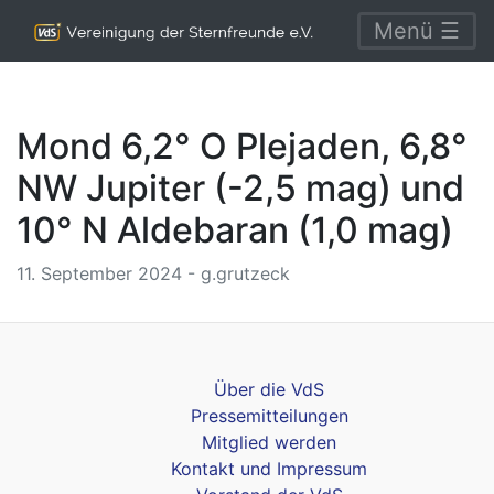
Menü ☰
Mond 6,2° O Plejaden, 6,8°
NW Jupiter (-2,5 mag) und
10° N Aldebaran (1,0 mag)
11. September 2024 - g.grutzeck
Über die VdS
Pressemitteilungen
Mitglied werden
Kontakt und Impressum