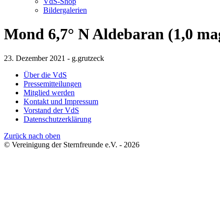
VdS-Shop
Bildergalerien
Mond 6,7° N Aldebaran (1,0 ma
23. Dezember 2021 - g.grutzeck
Über die VdS
Pressemitteilungen
Mitglied werden
Kontakt und Impressum
Vorstand der VdS
Datenschutzerklärung
Zurück nach oben
© Vereinigung der Sternfreunde e.V. - 2026